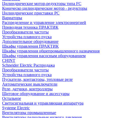
Цилиндрические мотор-редукторы типа FC
Коническо цилиндрические мотор - редукторы
Цилиндрические приставки PC
Вариаторы
Распределение и управление электроэнергией
Приводная техника ПРАКТИК
Преобразователи частоты
Устройства плавного пуска
Дополнительное оборудование
Шкафы управления ПРАКТИК
Шкафы управления общепромышленного назначения
Шкафы управления насосным оборудованием
CHINT
Schneider Electric Распродажа
Преобразователи частоты
Устройства плавного пуска
Пускатели, контакторы, тепловые реле
Автоматические выключатели
Реле, датчики, контроллеры
Щитовое оборудование и аксессуары
Остальное
Светосигнальная и управляющая аппаратура
Systeme Electric
Вентиляторы промышленные
Вентиляторы радиальные низкого давления