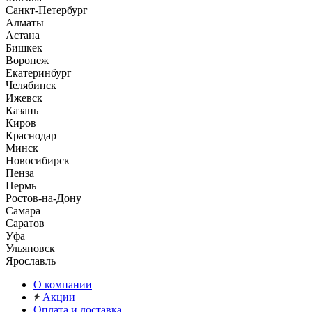
Санкт-Петербург
Алматы
Астана
Бишкек
Воронеж
Екатеринбург
Челябинск
Ижевск
Казань
Киров
Краснодар
Минск
Новосибирск
Пенза
Пермь
Ростов-на-Дону
Самара
Саратов
Уфа
Ульяновск
Ярославль
О компании
Акции
Оплата и доставка