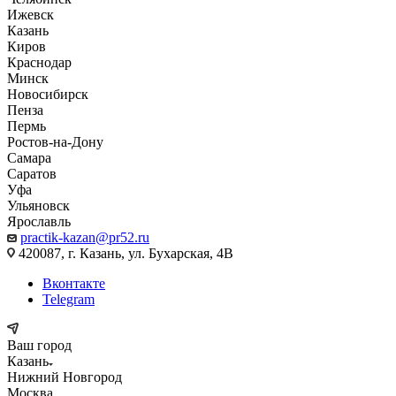
Ижевск
Казань
Киров
Краснодар
Минск
Новосибирск
Пенза
Пермь
Ростов-на-Дону
Самара
Саратов
Уфа
Ульяновск
Ярославль
practik-kazan@pr52.ru
420087, г. Казань, ул. Бухарская, 4В
Вконтакте
Telegram
Ваш город
Казань
Нижний Новгород
Москва