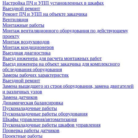
Настройка ПЧ и УПП установленных в шкафах
Выездной ремонт
Ремонт ПЧ и УПП на объекте заказчика
Вентиляция
Монтажные работы
Монтаж вентиляционного оборудования по действующему
проекту
Монтаж воздуховодов
Монтаж кондиционеров
Выездная диагностика
Выезд инженера для расчета монтажных работ
Выезд инженера на объект заказчика для комплексного
обследования оборудования
Замеры рабочих характеристик
Выездной ремонт
Замена вышедшего из строя оборудования, замена двигателей
и различных узлов
Замена датчиков
Динамическая балансировка
Пусконаладочные работы
Пусконаладочные работы оборудования
Шкафы управления/автоматизация
Пусконаладочные работы шкафов управления
Проверка работы датчиков
Проектные работы