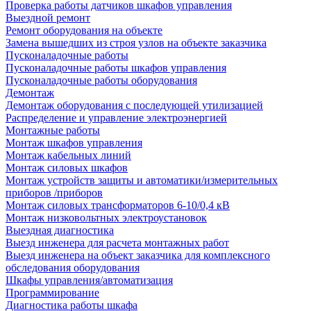
Проверка работы датчиков шкафов управления
Выездной ремонт
Ремонт оборудования на объекте
Замена вышедших из строя узлов на объекте заказчика
Пусконаладочные работы
Пусконаладочные работы шкафов управления
Пусконаладочные работы оборудования
Демонтаж
Демонтаж оборудования с последующей утилизацией
Распределение и управление электроэнергией
Монтажные работы
Монтаж шкафов управления
Монтаж кабельных линий
Монтаж силовых шкафов
Монтаж устройств защиты и автоматики/измерительных
приборов /приборов
Монтаж силовых трансформаторов 6-10/0,4 кВ
Монтаж низковольтных электроустановок
Выездная диагностика
Выезд инженера для расчета монтажных работ
Выезд инженера на объект заказчика для комплексного
обследования оборудования
Шкафы управления/автоматизация
Программирование
Диагностика работы шкафа