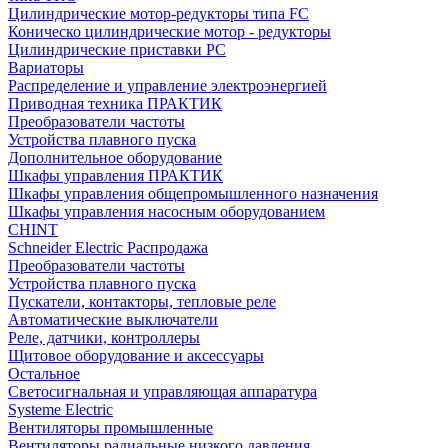
Цилиндрические мотор-редукторы типа FC
Коническо цилиндрические мотор - редукторы
Цилиндрические приставки PC
Вариаторы
Распределение и управление электроэнергией
Приводная техника ПРАКТИК
Преобразователи частоты
Устройства плавного пуска
Дополнительное оборудование
Шкафы управления ПРАКТИК
Шкафы управления общепромышленного назначения
Шкафы управления насосным оборудованием
CHINT
Schneider Electric Распродажа
Преобразователи частоты
Устройства плавного пуска
Пускатели, контакторы, тепловые реле
Автоматические выключатели
Реле, датчики, контроллеры
Щитовое оборудование и аксессуары
Остальное
Светосигнальная и управляющая аппаратура
Systeme Electric
Вентиляторы промышленные
Вентиляторы радиальные низкого давления