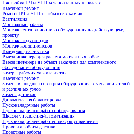
Настройка ПЧ и УПП установленных в шкафах
Выездной ремонт
Ремонт ПЧ и УПП на объекте заказчика
Вентиляция
Монтажные работы
Монтаж вентиляционного оборудования по действующему
проекту
Монтаж воздуховодов
Монтаж кондиционеров
Выездная диагностика
Выезд инженера для расчета монтажных работ
Выезд инженера на объект заказчика для комплексного
обследования оборудования
Замеры рабочих характеристик
Выездной ремонт
Замена вышедшего из строя оборудования, замена двигателей
и различных узлов
Замена датчиков
Динамическая балансировка
Пусконаладочные работы
Пусконаладочные работы оборудования
Шкафы управления/автоматизация
Пусконаладочные работы шкафов управления
Проверка работы датчиков
Проектные работы