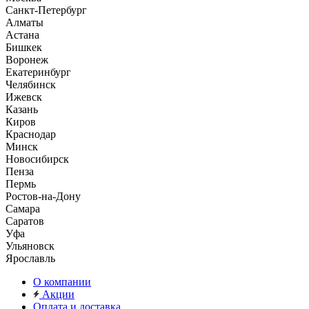
Санкт-Петербург
Алматы
Астана
Бишкек
Воронеж
Екатеринбург
Челябинск
Ижевск
Казань
Киров
Краснодар
Минск
Новосибирск
Пенза
Пермь
Ростов-на-Дону
Самара
Саратов
Уфа
Ульяновск
Ярославль
О компании
Акции
Оплата и доставка