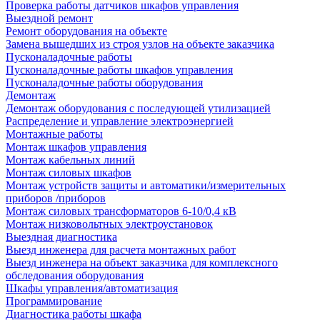
Проверка работы датчиков шкафов управления
Выездной ремонт
Ремонт оборудования на объекте
Замена вышедших из строя узлов на объекте заказчика
Пусконаладочные работы
Пусконаладочные работы шкафов управления
Пусконаладочные работы оборудования
Демонтаж
Демонтаж оборудования с последующей утилизацией
Распределение и управление электроэнергией
Монтажные работы
Монтаж шкафов управления
Монтаж кабельных линий
Монтаж силовых шкафов
Монтаж устройств защиты и автоматики/измерительных
приборов /приборов
Монтаж силовых трансформаторов 6-10/0,4 кВ
Монтаж низковольтных электроустановок
Выездная диагностика
Выезд инженера для расчета монтажных работ
Выезд инженера на объект заказчика для комплексного
обследования оборудования
Шкафы управления/автоматизация
Программирование
Диагностика работы шкафа