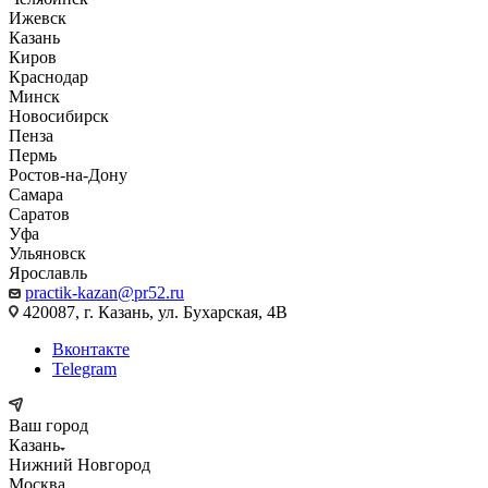
Ижевск
Казань
Киров
Краснодар
Минск
Новосибирск
Пенза
Пермь
Ростов-на-Дону
Самара
Саратов
Уфа
Ульяновск
Ярославль
practik-kazan@pr52.ru
420087, г. Казань, ул. Бухарская, 4В
Вконтакте
Telegram
Ваш город
Казань
Нижний Новгород
Москва