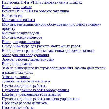
Настройка ПЧ и УПП установленных в шкафах
Выездной ремонт
Ремонт ПЧ и УПП на объекте заказчика
Вентиляция
Монтажные работы
Монтаж вентиляционного оборудования по действующему
проекту
Монтаж воздуховодов
Монтаж кондиционеров
Выездная диагностика
Выезд инженера для расчета монтажных работ
Выезд инженера на объект заказчика для комплексного
обследования оборудования
Замеры рабочих характеристик
Выездной ремонт
Замена вышедшего из строя оборудования, замена двигателей
и различных узлов
Замена датчиков
Динамическая балансировка
Пусконаладочные работы
Пусконаладочные работы оборудования
Шкафы управления/автоматизация
Пусконаладочные работы шкафов управления
Проверка работы датчиков
Проектные работы