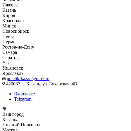
Ижевск
Казань
Киров
Краснодар
Минск
Новосибирск
Пенза
Пермь
Ростов-на-Дону
Самара
Саратов
Уфа
Ульяновск
Ярославль
practik-kazan@pr52.ru
420087, г. Казань, ул. Бухарская, 4В
Вконтакте
Telegram
Ваш город
Казань
Нижний Новгород
Москва