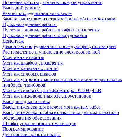
Проверка работы датчиков шкафов управления
Выездной ремонт
Ремонт оборудования на объекте
Замена вышедших из строя узлов на объекте заказчика
Пусконаладочные работы
Пусконаладочные работы шкафов управления
Пусконаладочные работы оборудования
Демонтаж
Демонтаж оборудования с последующей утилизацией
Распределение и управление электроэнергией
Монтажные работы
Монтаж шкафов управления
Монтаж кабельных линий
Монтаж силовых шкафов
Монтаж устройств защиты и автоматики/измерительных
приборов /приборов
Монтаж силовых трансформаторов 6-10/0,4 кВ
Монтаж низковольтных электроустановок
Выездная диагностика
Выезд инженера для расчета монтажных работ
Выезд инженера на объект заказчика для комплексного
обследования оборудования
Шкафы управления/автоматизация
Программирование
Диагностика работы шкафа