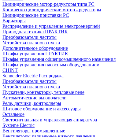
Цилиндрические мотор-редукторы типа FC
Коническо цилиндрические мотор - редукторы
Цилиндрические приставки PC
Вариаторы
Распределение и управление электроэнергией
Приводная техника ПРАКТИК
Преобразователи частоты
Устройства плавного пуска
Дополнительное оборудование
Шкафы управления ПРАКТИК
Шкафы управления общепромышленного назначения
Шкафы управления насосным оборудованием
CHINT
Schneider Electric Распродажа
Преобразователи частоты
Устройства плавного пуска
Пускатели, контакторы, тепловые реле
Автоматические выключатели
Реле, датчики, контроллеры
Щитовое оборудование и аксессуары
Остальное
Светосигнальная и управляющая аппаратура
Systeme Electric
Вентиляторы промышленные
Вентиляторы радиальные низкого давления