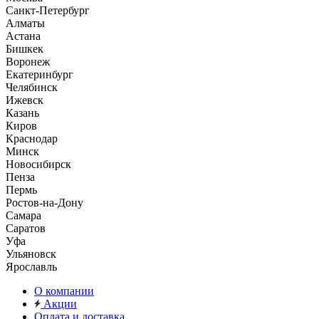
Санкт-Петербург
Алматы
Астана
Бишкек
Воронеж
Екатеринбург
Челябинск
Ижевск
Казань
Киров
Краснодар
Минск
Новосибирск
Пенза
Пермь
Ростов-на-Дону
Самара
Саратов
Уфа
Ульяновск
Ярославль
О компании
Акции
Оплата и доставка