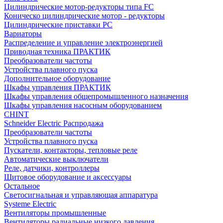
Цилиндрические мотор-редукторы типа FC
Коническо цилиндрические мотор - редукторы
Цилиндрические приставки PC
Вариаторы
Распределение и управление электроэнергией
Приводная техника ПРАКТИК
Преобразователи частоты
Устройства плавного пуска
Дополнительное оборудование
Шкафы управления ПРАКТИК
Шкафы управления общепромышленного назначения
Шкафы управления насосным оборудованием
CHINT
Schneider Electric Распродажа
Преобразователи частоты
Устройства плавного пуска
Пускатели, контакторы, тепловые реле
Автоматические выключатели
Реле, датчики, контроллеры
Щитовое оборудование и аксессуары
Остальное
Светосигнальная и управляющая аппаратура
Systeme Electric
Вентиляторы промышленные
Вентиляторы радиальные низкого давления