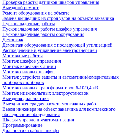
Проверка работы датчиков шкафов управления
Выездной ремонт
Ремонт оборудования на объекте
Замена вышедших из строя узлов на объекте заказчика
Пусконаладочные работы
Пусконаладочные работы шкафов управления
Пусконаладочные работы оборудования
Демонтаж
Демонтаж оборудования с последующей утилизацией
Распределение и управление электроэнергией
Монтажные работы
Монтаж шкафов управления
Монтаж кабельных линий
Монтаж силовых шкафов
Монтаж устройств защиты и автоматики/измерительных
приборов /приборов
Монтаж силовых трансформаторов 6-10/0,4 кВ
Монтаж низковольтных электроустановок
Выездная диагностика
Выезд инженера для расчета монтажных работ
Выезд инженера на объект заказчика для комплексного
обследования оборудования
Шкафы управления/автоматизация
Программирование
Диагностика работы шкафа