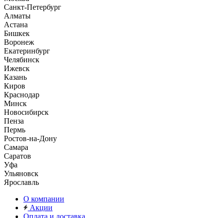
Санкт-Петербург
Алматы
Астана
Бишкек
Воронеж
Екатеринбург
Челябинск
Ижевск
Казань
Киров
Краснодар
Минск
Новосибирск
Пенза
Пермь
Ростов-на-Дону
Самара
Саратов
Уфа
Ульяновск
Ярославль
О компании
Акции
Оплата и доставка