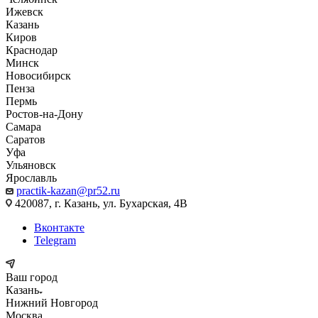
Ижевск
Казань
Киров
Краснодар
Минск
Новосибирск
Пенза
Пермь
Ростов-на-Дону
Самара
Саратов
Уфа
Ульяновск
Ярославль
practik-kazan@pr52.ru
420087, г. Казань, ул. Бухарская, 4В
Вконтакте
Telegram
Ваш город
Казань
Нижний Новгород
Москва