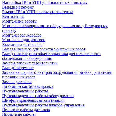
Настройка ПЧ и УПП установленных в шкафах
Выездной ремонт
Ремонт ПЧ и УПП на объекте заказчика
Вентиляция
Монтажные работы
Монтаж вентиляционного оборудования по действующему
проекту
Монтаж воздуховодов
Монтаж кондиционеров
Выездная диагностика
Выезд инженера для расчета монтажных работ
Выезд инженера на объект заказчика для комплексного
обследования оборудования
Замеры рабочих характеристик
Выездной ремонт
Замена вышедшего из строя оборудования, замена двигателей
и различных узлов
Замена датчиков
Динамическая балансировка
Пусконаладочные работы
Пусконаладочные работы оборудования
Шкафы управления/автоматизация
Пусконаладочные работы шкафов управления
Проверка работы датчиков
Проектные работы