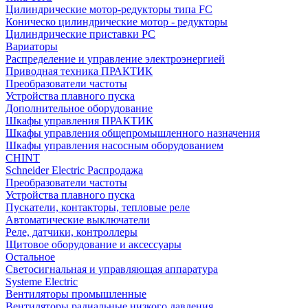
Цилиндрические мотор-редукторы типа FC
Коническо цилиндрические мотор - редукторы
Цилиндрические приставки PC
Вариаторы
Распределение и управление электроэнергией
Приводная техника ПРАКТИК
Преобразователи частоты
Устройства плавного пуска
Дополнительное оборудование
Шкафы управления ПРАКТИК
Шкафы управления общепромышленного назначения
Шкафы управления насосным оборудованием
CHINT
Schneider Electric Распродажа
Преобразователи частоты
Устройства плавного пуска
Пускатели, контакторы, тепловые реле
Автоматические выключатели
Реле, датчики, контроллеры
Щитовое оборудование и аксессуары
Остальное
Светосигнальная и управляющая аппаратура
Systeme Electric
Вентиляторы промышленные
Вентиляторы радиальные низкого давления