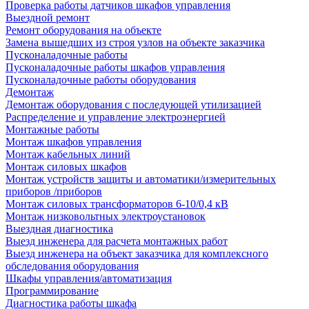
Проверка работы датчиков шкафов управления
Выездной ремонт
Ремонт оборудования на объекте
Замена вышедших из строя узлов на объекте заказчика
Пусконаладочные работы
Пусконаладочные работы шкафов управления
Пусконаладочные работы оборудования
Демонтаж
Демонтаж оборудования с последующей утилизацией
Распределение и управление электроэнергией
Монтажные работы
Монтаж шкафов управления
Монтаж кабельных линий
Монтаж силовых шкафов
Монтаж устройств защиты и автоматики/измерительных
приборов /приборов
Монтаж силовых трансформаторов 6-10/0,4 кВ
Монтаж низковольтных электроустановок
Выездная диагностика
Выезд инженера для расчета монтажных работ
Выезд инженера на объект заказчика для комплексного
обследования оборудования
Шкафы управления/автоматизация
Программирование
Диагностика работы шкафа