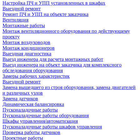
Настройка ПЧ и УПП установленных в шкафах
Выездной ремонт
Ремонт ПЧ и УПП на объекте заказчика
Вентиляция
Монтажные работы
Монтаж вентиляционного оборудования по действующему
проекту
Монтаж воздуховодов
Монтаж кондиционеров
Выездная диагностика
Выезд инженера для расчета монтажных работ
Выезд инженера на объект заказчика для комплексного
обследования оборудования
Замеры рабочих характеристик
Выездной ремонт
Замена вышедшего из строя оборудования, замена двигателей
и различных узлов
Замена датчиков
Динамическая балансировка
Пусконаладочные работы
Пусконаладочные работы оборудования
Шкафы управления/автоматизация
Пусконаладочные работы шкафов управления
Проверка работы датчиков
Проектные работы