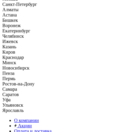
Санкт-Петербург
Алматы
Астана
Бишкек
Воронеж
Екатеринбург
Челябинск
Ижевск
Казань
Киров
Краснодар
Минск
Новосибирск
Пенза
Пермь
Ростов-на-Дону
Самара
Саратов
Уфа
Ульяновск
Ярославль
О компании
Акции
Оплата и доставка