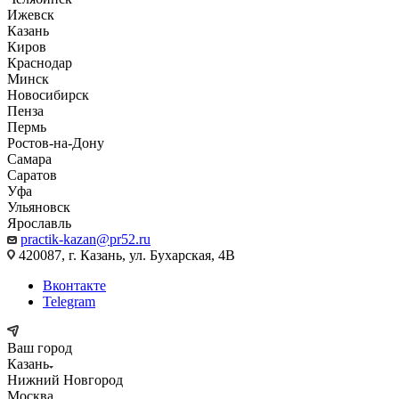
Ижевск
Казань
Киров
Краснодар
Минск
Новосибирск
Пенза
Пермь
Ростов-на-Дону
Самара
Саратов
Уфа
Ульяновск
Ярославль
practik-kazan@pr52.ru
420087, г. Казань, ул. Бухарская, 4В
Вконтакте
Telegram
Ваш город
Казань
Нижний Новгород
Москва