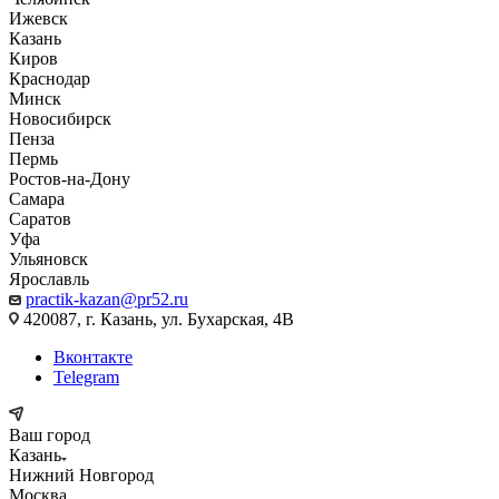
Ижевск
Казань
Киров
Краснодар
Минск
Новосибирск
Пенза
Пермь
Ростов-на-Дону
Самара
Саратов
Уфа
Ульяновск
Ярославль
practik-kazan@pr52.ru
420087, г. Казань, ул. Бухарская, 4В
Вконтакте
Telegram
Ваш город
Казань
Нижний Новгород
Москва