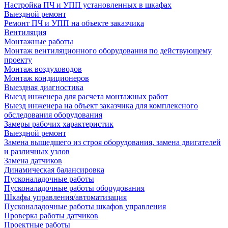
Настройка ПЧ и УПП установленных в шкафах
Выездной ремонт
Ремонт ПЧ и УПП на объекте заказчика
Вентиляция
Монтажные работы
Монтаж вентиляционного оборудования по действующему
проекту
Монтаж воздуховодов
Монтаж кондиционеров
Выездная диагностика
Выезд инженера для расчета монтажных работ
Выезд инженера на объект заказчика для комплексного
обследования оборудования
Замеры рабочих характеристик
Выездной ремонт
Замена вышедшего из строя оборудования, замена двигателей
и различных узлов
Замена датчиков
Динамическая балансировка
Пусконаладочные работы
Пусконаладочные работы оборудования
Шкафы управления/автоматизация
Пусконаладочные работы шкафов управления
Проверка работы датчиков
Проектные работы