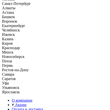
Санкт-Петербург
Алматы
Астана
Бишкек
Воронеж
Екатеринбург
Челябинск
Ижевск
Казань
Киров
Краснодар
Минск
Новосибирск
Пенза
Пермь
Ростов-на-Дону
Самара
Саратов
Уфа
Ульяновск
Ярославль
О компании
Акции
Оплата и доставка