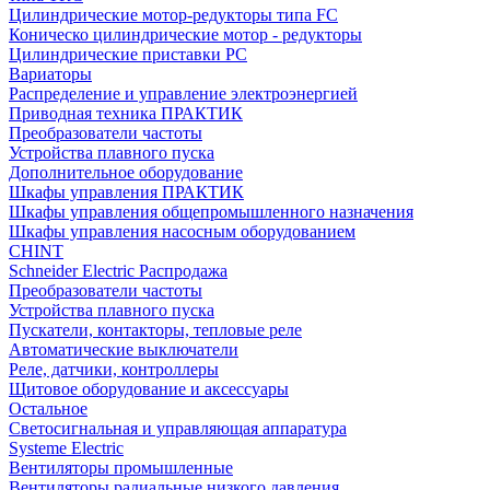
Цилиндрические мотор-редукторы типа FC
Коническо цилиндрические мотор - редукторы
Цилиндрические приставки PC
Вариаторы
Распределение и управление электроэнергией
Приводная техника ПРАКТИК
Преобразователи частоты
Устройства плавного пуска
Дополнительное оборудование
Шкафы управления ПРАКТИК
Шкафы управления общепромышленного назначения
Шкафы управления насосным оборудованием
CHINT
Schneider Electric Распродажа
Преобразователи частоты
Устройства плавного пуска
Пускатели, контакторы, тепловые реле
Автоматические выключатели
Реле, датчики, контроллеры
Щитовое оборудование и аксессуары
Остальное
Светосигнальная и управляющая аппаратура
Systeme Electric
Вентиляторы промышленные
Вентиляторы радиальные низкого давления