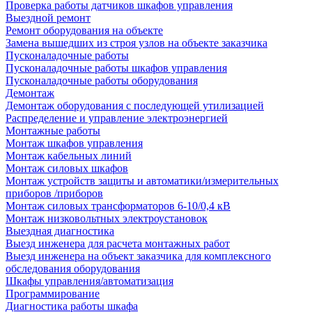
Проверка работы датчиков шкафов управления
Выездной ремонт
Ремонт оборудования на объекте
Замена вышедших из строя узлов на объекте заказчика
Пусконаладочные работы
Пусконаладочные работы шкафов управления
Пусконаладочные работы оборудования
Демонтаж
Демонтаж оборудования с последующей утилизацией
Распределение и управление электроэнергией
Монтажные работы
Монтаж шкафов управления
Монтаж кабельных линий
Монтаж силовых шкафов
Монтаж устройств защиты и автоматики/измерительных
приборов /приборов
Монтаж силовых трансформаторов 6-10/0,4 кВ
Монтаж низковольтных электроустановок
Выездная диагностика
Выезд инженера для расчета монтажных работ
Выезд инженера на объект заказчика для комплексного
обследования оборудования
Шкафы управления/автоматизация
Программирование
Диагностика работы шкафа