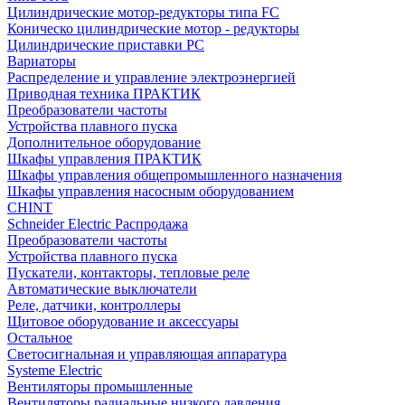
Цилиндрические мотор-редукторы типа FC
Коническо цилиндрические мотор - редукторы
Цилиндрические приставки PC
Вариаторы
Распределение и управление электроэнергией
Приводная техника ПРАКТИК
Преобразователи частоты
Устройства плавного пуска
Дополнительное оборудование
Шкафы управления ПРАКТИК
Шкафы управления общепромышленного назначения
Шкафы управления насосным оборудованием
CHINT
Schneider Electric Распродажа
Преобразователи частоты
Устройства плавного пуска
Пускатели, контакторы, тепловые реле
Автоматические выключатели
Реле, датчики, контроллеры
Щитовое оборудование и аксессуары
Остальное
Светосигнальная и управляющая аппаратура
Systeme Electric
Вентиляторы промышленные
Вентиляторы радиальные низкого давления