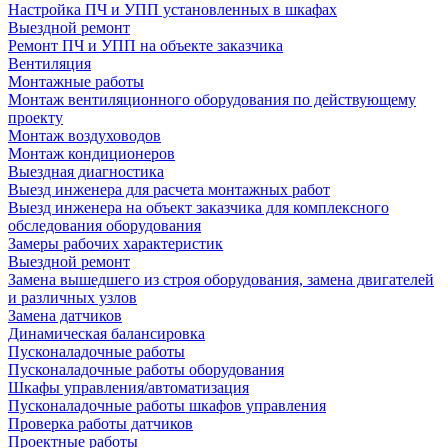
Настройка ПЧ и УПП установленных в шкафах
Выездной ремонт
Ремонт ПЧ и УПП на объекте заказчика
Вентиляция
Монтажные работы
Монтаж вентиляционного оборудования по действующему
проекту
Монтаж воздуховодов
Монтаж кондиционеров
Выездная диагностика
Выезд инженера для расчета монтажных работ
Выезд инженера на объект заказчика для комплексного
обследования оборудования
Замеры рабочих характеристик
Выездной ремонт
Замена вышедшего из строя оборудования, замена двигателей
и различных узлов
Замена датчиков
Динамическая балансировка
Пусконаладочные работы
Пусконаладочные работы оборудования
Шкафы управления/автоматизация
Пусконаладочные работы шкафов управления
Проверка работы датчиков
Проектные работы