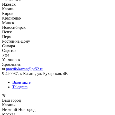
Ижевск
Казань
Киров
Краснодар
Минск
Новосибирск
Пенза
Пермь
Ростов-на-Дону
Самара
Саратов
Уфа
Ульяновск
Ярославль
practik-kazan@pr52.ru
420087, г. Казань, ул. Бухарская, 4В
Вконтакте
Telegram
Ваш город
Казань
Нижний Новгород
Москва