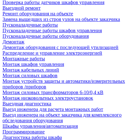
Проверка работы датчиков шкафов управления
Выездной ремонт
Ремонт оборудования на объекте
Замена вышедших из строя узлов на объекте заказчика
Пусконаладочные работы
Пусконаладочные работы шкафов управления
Пусконаладочные работы оборудования
Демонтаж
Демонтаж оборудования с последующей утилизацией
Распределение и управление электроэнергией
Монтажные работы
Монтаж шкафов управления
Монтаж кабельных линий
Монтаж силовых шкафов
Монтаж устройств защиты и автоматики/измерительных
приборов /приборов
Монтаж силовых трансформаторов 6-10/0,4 кВ
Монтаж низковольтных электроустановок
Выездная диагностика
Выезд инженера для расчета монтажных работ
Выезд инженера на объект заказчика для комплексного
обследования оборудования
Шкафы управления/автоматизация
Программирование
Диагностика работы шкафа