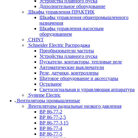
Устройства плавного пуска
Дополнительное оборудование
Шкафы управления ПРАКТИК
Шкафы управления общепромышленного
назначения
Шкафы управления насосным
оборудованием
CHINT
Schneider Electric Распродажа
Преобразователи частоты
Устройства плавного пуска
Пускатели, контакторы, тепловые реле
Автоматические выключатели
Реле, датчики, контроллеры
Щитовое оборудование и аксессуары
Остальное
Светосигнальная и управляющая аппаратура
Systeme Electric
Вентиляторы промышленные
Вентиляторы радиальные низкого давления
ВР 86-77-2
ВР 86-77-2,5
ВР 86-77-3,15
ВР 86-77-4
ВР 86-77-5