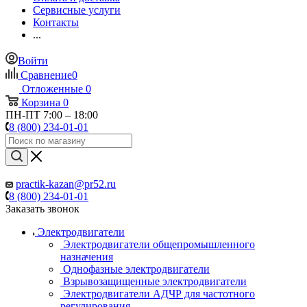
Сервисные услуги
Контакты
...
Войти
Сравнение
0
Отложенные
0
Корзина
0
ПН-ПТ 7:00 – 18:00
8 (800) 234-01-01
practik-kazan@pr52.ru
8 (800) 234-01-01
Заказать звонок
Электродвигатели
Электродвигатели общепромышленного
назначения
Однофазные электродвигатели
Взрывозащищенные электродвигатели
Электродвигатели АДЧР для частотного
регулирования