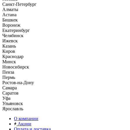
Санкт-Петербург
Алматы
Астана
Бишкек
Воронеж
Екатеринбург
Челябинск
Ижевск
Казань
Киров
Краснодар
Минск
Новосибирск
Пенза
Пермь
Ростов-на-Дону
Самара
Саратов
Уфа
Ульяновск
Ярославль
О компании
Акции
Оплата и доставка