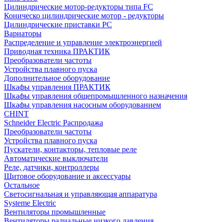
Цилиндрические мотор-редукторы типа FC
Коническо цилиндрические мотор - редукторы
Цилиндрические приставки PC
Вариаторы
Распределение и управление электроэнергией
Приводная техника ПРАКТИК
Преобразователи частоты
Устройства плавного пуска
Дополнительное оборудование
Шкафы управления ПРАКТИК
Шкафы управления общепромышленного назначения
Шкафы управления насосным оборудованием
CHINT
Schneider Electric Распродажа
Преобразователи частоты
Устройства плавного пуска
Пускатели, контакторы, тепловые реле
Автоматические выключатели
Реле, датчики, контроллеры
Щитовое оборудование и аксессуары
Остальное
Светосигнальная и управляющая аппаратура
Systeme Electric
Вентиляторы промышленные
Вентиляторы радиальные низкого давления