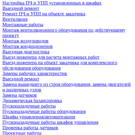
Настройка ПЧ и УПП установленных в шкафах
Выездной ремонт
Ремонт ПЧ и УПП на объекте заказчика
Вентиляция
Монтажные работы
Монтаж вентиляционного оборудования по действующему
проекту
Монтаж воздуховодов
Монтаж кондиционеров
Выездная диагностика
Выезд инженера для расчета монтажных работ
Выезд инженера на объект заказчика для комплексного
обследования оборудования
Замеры рабочих характеристик
Выездной ремонт
Замена вышедшего из строя оборудования, замена двигателей
и различных узлов
Замена датчиков
Динамическая балансировка
Пусконаладочные работы
Пусконаладочные работы оборудования
Шкафы управления/автоматизация
Пусконаладочные работы шкафов управления
Проверка работы датчиков
Проектные работы