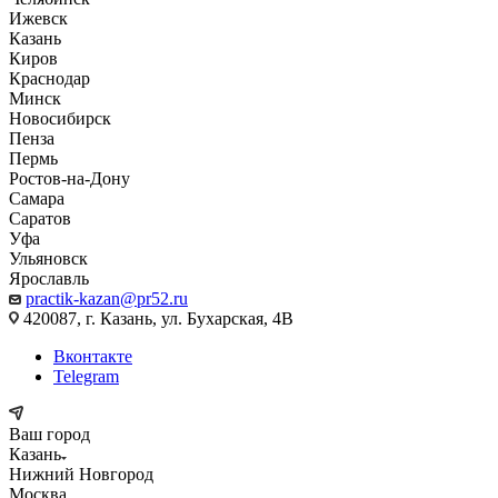
Ижевск
Казань
Киров
Краснодар
Минск
Новосибирск
Пенза
Пермь
Ростов-на-Дону
Самара
Саратов
Уфа
Ульяновск
Ярославль
practik-kazan@pr52.ru
420087, г. Казань, ул. Бухарская, 4В
Вконтакте
Telegram
Ваш город
Казань
Нижний Новгород
Москва