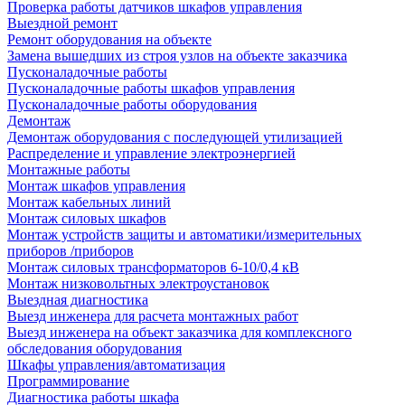
Проверка работы датчиков шкафов управления
Выездной ремонт
Ремонт оборудования на объекте
Замена вышедших из строя узлов на объекте заказчика
Пусконаладочные работы
Пусконаладочные работы шкафов управления
Пусконаладочные работы оборудования
Демонтаж
Демонтаж оборудования с последующей утилизацией
Распределение и управление электроэнергией
Монтажные работы
Монтаж шкафов управления
Монтаж кабельных линий
Монтаж силовых шкафов
Монтаж устройств защиты и автоматики/измерительных
приборов /приборов
Монтаж силовых трансформаторов 6-10/0,4 кВ
Монтаж низковольтных электроустановок
Выездная диагностика
Выезд инженера для расчета монтажных работ
Выезд инженера на объект заказчика для комплексного
обследования оборудования
Шкафы управления/автоматизация
Программирование
Диагностика работы шкафа