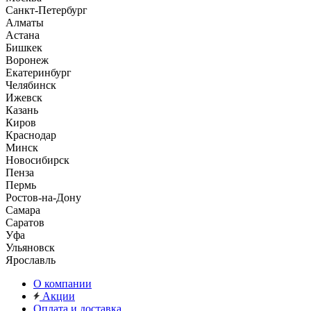
Санкт-Петербург
Алматы
Астана
Бишкек
Воронеж
Екатеринбург
Челябинск
Ижевск
Казань
Киров
Краснодар
Минск
Новосибирск
Пенза
Пермь
Ростов-на-Дону
Самара
Саратов
Уфа
Ульяновск
Ярославль
О компании
Акции
Оплата и доставка