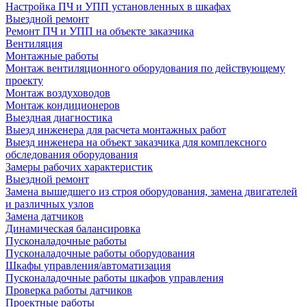
Настройка ПЧ и УПП установленных в шкафах
Выездной ремонт
Ремонт ПЧ и УПП на объекте заказчика
Вентиляция
Монтажные работы
Монтаж вентиляционного оборудования по действующему
проекту
Монтаж воздуховодов
Монтаж кондиционеров
Выездная диагностика
Выезд инженера для расчета монтажных работ
Выезд инженера на объект заказчика для комплексного
обследования оборудования
Замеры рабочих характеристик
Выездной ремонт
Замена вышедшего из строя оборудования, замена двигателей
и различных узлов
Замена датчиков
Динамическая балансировка
Пусконаладочные работы
Пусконаладочные работы оборудования
Шкафы управления/автоматизация
Пусконаладочные работы шкафов управления
Проверка работы датчиков
Проектные работы