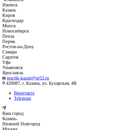
Ижевск
Казань
Киров
Краснодар
Минск
Новосибирск
Пенза
Пермь
Ростов-на-Дону
Самара
Саратов
Уфа
Ульяновск
Ярославль
practik-kazan@pr52.ru
420087, г. Казань, ул. Бухарская, 4В
Вконтакте
Telegram
Ваш город
Казань
Нижний Новгород
Москва