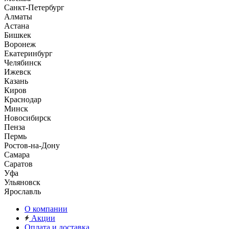
Санкт-Петербург
Алматы
Астана
Бишкек
Воронеж
Екатеринбург
Челябинск
Ижевск
Казань
Киров
Краснодар
Минск
Новосибирск
Пенза
Пермь
Ростов-на-Дону
Самара
Саратов
Уфа
Ульяновск
Ярославль
О компании
Акции
Оплата и доставка