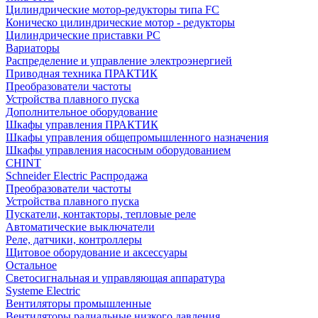
Цилиндрические мотор-редукторы типа FC
Коническо цилиндрические мотор - редукторы
Цилиндрические приставки PC
Вариаторы
Распределение и управление электроэнергией
Приводная техника ПРАКТИК
Преобразователи частоты
Устройства плавного пуска
Дополнительное оборудование
Шкафы управления ПРАКТИК
Шкафы управления общепромышленного назначения
Шкафы управления насосным оборудованием
CHINT
Schneider Electric Распродажа
Преобразователи частоты
Устройства плавного пуска
Пускатели, контакторы, тепловые реле
Автоматические выключатели
Реле, датчики, контроллеры
Щитовое оборудование и аксессуары
Остальное
Светосигнальная и управляющая аппаратура
Systeme Electric
Вентиляторы промышленные
Вентиляторы радиальные низкого давления