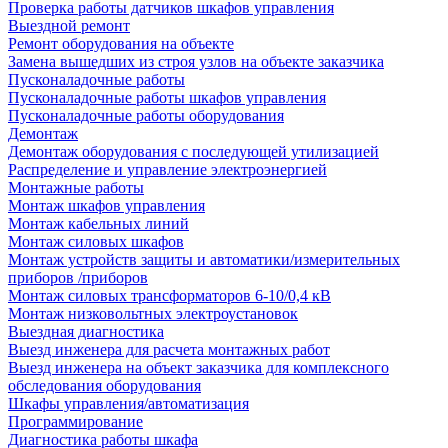
Проверка работы датчиков шкафов управления
Выездной ремонт
Ремонт оборудования на объекте
Замена вышедших из строя узлов на объекте заказчика
Пусконаладочные работы
Пусконаладочные работы шкафов управления
Пусконаладочные работы оборудования
Демонтаж
Демонтаж оборудования с последующей утилизацией
Распределение и управление электроэнергией
Монтажные работы
Монтаж шкафов управления
Монтаж кабельных линий
Монтаж силовых шкафов
Монтаж устройств защиты и автоматики/измерительных
приборов /приборов
Монтаж силовых трансформаторов 6-10/0,4 кВ
Монтаж низковольтных электроустановок
Выездная диагностика
Выезд инженера для расчета монтажных работ
Выезд инженера на объект заказчика для комплексного
обследования оборудования
Шкафы управления/автоматизация
Программирование
Диагностика работы шкафа