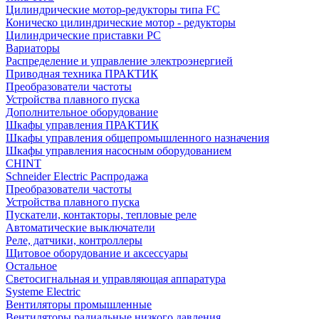
Цилиндрические мотор-редукторы типа FC
Коническо цилиндрические мотор - редукторы
Цилиндрические приставки PC
Вариаторы
Распределение и управление электроэнергией
Приводная техника ПРАКТИК
Преобразователи частоты
Устройства плавного пуска
Дополнительное оборудование
Шкафы управления ПРАКТИК
Шкафы управления общепромышленного назначения
Шкафы управления насосным оборудованием
CHINT
Schneider Electric Распродажа
Преобразователи частоты
Устройства плавного пуска
Пускатели, контакторы, тепловые реле
Автоматические выключатели
Реле, датчики, контроллеры
Щитовое оборудование и аксессуары
Остальное
Светосигнальная и управляющая аппаратура
Systeme Electric
Вентиляторы промышленные
Вентиляторы радиальные низкого давления