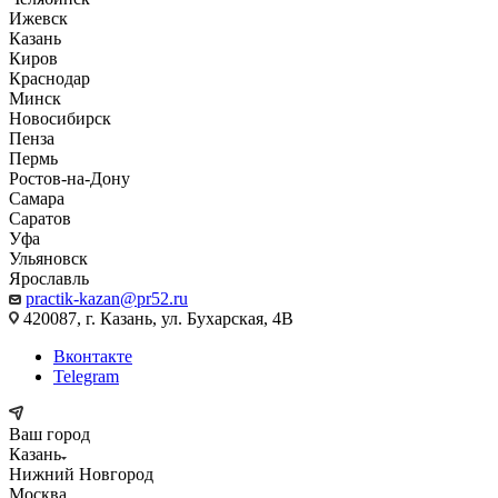
Ижевск
Казань
Киров
Краснодар
Минск
Новосибирск
Пенза
Пермь
Ростов-на-Дону
Самара
Саратов
Уфа
Ульяновск
Ярославль
practik-kazan@pr52.ru
420087, г. Казань, ул. Бухарская, 4В
Вконтакте
Telegram
Ваш город
Казань
Нижний Новгород
Москва