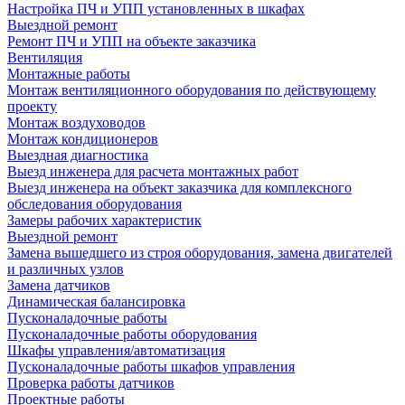
Настройка ПЧ и УПП установленных в шкафах
Выездной ремонт
Ремонт ПЧ и УПП на объекте заказчика
Вентиляция
Монтажные работы
Монтаж вентиляционного оборудования по действующему
проекту
Монтаж воздуховодов
Монтаж кондиционеров
Выездная диагностика
Выезд инженера для расчета монтажных работ
Выезд инженера на объект заказчика для комплексного
обследования оборудования
Замеры рабочих характеристик
Выездной ремонт
Замена вышедшего из строя оборудования, замена двигателей
и различных узлов
Замена датчиков
Динамическая балансировка
Пусконаладочные работы
Пусконаладочные работы оборудования
Шкафы управления/автоматизация
Пусконаладочные работы шкафов управления
Проверка работы датчиков
Проектные работы