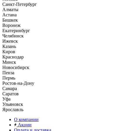
Санкт-Петербург
Алматы
Астана
Бишкек
Воронеж
Екатеринбург
Челябинск
Ижевск
Казань
Киров
Краснодар
Минск
Новосибирск
Пенза
Пермь
Ростов-на-Дону
Самара
Саратов
Уфа
Ульяновск
Ярославль
О компании
Акции
Оплата и доставка