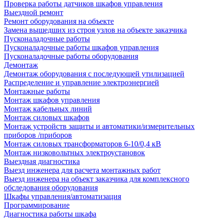
Проверка работы датчиков шкафов управления
Выездной ремонт
Ремонт оборудования на объекте
Замена вышедших из строя узлов на объекте заказчика
Пусконаладочные работы
Пусконаладочные работы шкафов управления
Пусконаладочные работы оборудования
Демонтаж
Демонтаж оборудования с последующей утилизацией
Распределение и управление электроэнергией
Монтажные работы
Монтаж шкафов управления
Монтаж кабельных линий
Монтаж силовых шкафов
Монтаж устройств защиты и автоматики/измерительных
приборов /приборов
Монтаж силовых трансформаторов 6-10/0,4 кВ
Монтаж низковольтных электроустановок
Выездная диагностика
Выезд инженера для расчета монтажных работ
Выезд инженера на объект заказчика для комплексного
обследования оборудования
Шкафы управления/автоматизация
Программирование
Диагностика работы шкафа