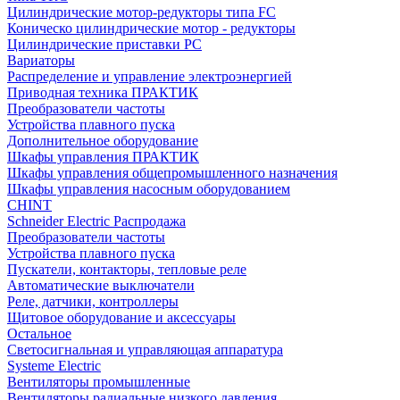
Цилиндрические мотор-редукторы типа FC
Коническо цилиндрические мотор - редукторы
Цилиндрические приставки PC
Вариаторы
Распределение и управление электроэнергией
Приводная техника ПРАКТИК
Преобразователи частоты
Устройства плавного пуска
Дополнительное оборудование
Шкафы управления ПРАКТИК
Шкафы управления общепромышленного назначения
Шкафы управления насосным оборудованием
CHINT
Schneider Electric Распродажа
Преобразователи частоты
Устройства плавного пуска
Пускатели, контакторы, тепловые реле
Автоматические выключатели
Реле, датчики, контроллеры
Щитовое оборудование и аксессуары
Остальное
Светосигнальная и управляющая аппаратура
Systeme Electric
Вентиляторы промышленные
Вентиляторы радиальные низкого давления