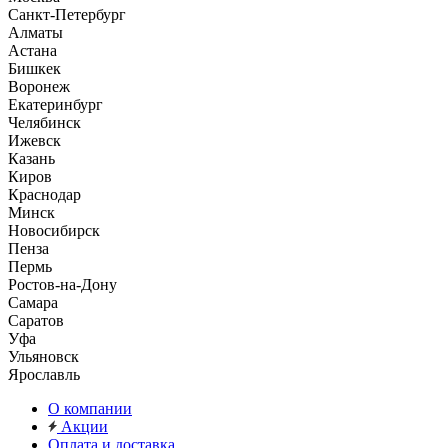
Санкт-Петербург
Алматы
Астана
Бишкек
Воронеж
Екатеринбург
Челябинск
Ижевск
Казань
Киров
Краснодар
Минск
Новосибирск
Пенза
Пермь
Ростов-на-Дону
Самара
Саратов
Уфа
Ульяновск
Ярославль
О компании
Акции
Оплата и доставка