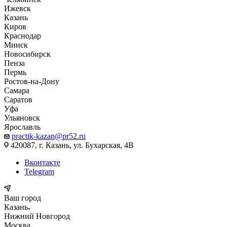
Ижевск
Казань
Киров
Краснодар
Минск
Новосибирск
Пенза
Пермь
Ростов-на-Дону
Самара
Саратов
Уфа
Ульяновск
Ярославль
practik-kazan@pr52.ru
420087, г. Казань, ул. Бухарская, 4В
Вконтакте
Telegram
Ваш город
Казань
Нижний Новгород
Москва