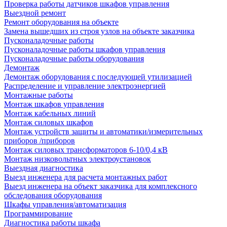
Проверка работы датчиков шкафов управления
Выездной ремонт
Ремонт оборудования на объекте
Замена вышедших из строя узлов на объекте заказчика
Пусконаладочные работы
Пусконаладочные работы шкафов управления
Пусконаладочные работы оборудования
Демонтаж
Демонтаж оборудования с последующей утилизацией
Распределение и управление электроэнергией
Монтажные работы
Монтаж шкафов управления
Монтаж кабельных линий
Монтаж силовых шкафов
Монтаж устройств защиты и автоматики/измерительных
приборов /приборов
Монтаж силовых трансформаторов 6-10/0,4 кВ
Монтаж низковольтных электроустановок
Выездная диагностика
Выезд инженера для расчета монтажных работ
Выезд инженера на объект заказчика для комплексного
обследования оборудования
Шкафы управления/автоматизация
Программирование
Диагностика работы шкафа