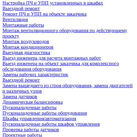
Настройка ПЧ и УПП установленных в шкафах
Выездной ремонт
Ремонт ПЧ и УПП на объекте заказчика
Вентиляция
Монтажные работы
Монтаж вентиляционного оборудования по действующему
проекту
Монтаж воздуховодов
Монтаж кондиционеров
Выездная диагностика
Выезд инженера для расчета монтажных работ
Выезд инженера на объект заказчика для комплексного
обследования оборудования
Замеры рабочих характеристик
Выездной ремонт
Замена вышедшего из строя оборудования, замена двигателей
и различных узлов
Замена датчиков
Динамическая балансировка
Пусконаладочные работы
Пусконаладочные работы оборудования
Шкафы управления/автоматизация
Пусконаладочные работы шкафов управления
Проверка работы датчиков
Проектные работы