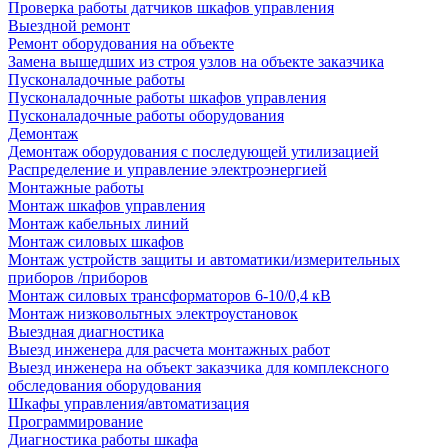
Проверка работы датчиков шкафов управления
Выездной ремонт
Ремонт оборудования на объекте
Замена вышедших из строя узлов на объекте заказчика
Пусконаладочные работы
Пусконаладочные работы шкафов управления
Пусконаладочные работы оборудования
Демонтаж
Демонтаж оборудования с последующей утилизацией
Распределение и управление электроэнергией
Монтажные работы
Монтаж шкафов управления
Монтаж кабельных линий
Монтаж силовых шкафов
Монтаж устройств защиты и автоматики/измерительных
приборов /приборов
Монтаж силовых трансформаторов 6-10/0,4 кВ
Монтаж низковольтных электроустановок
Выездная диагностика
Выезд инженера для расчета монтажных работ
Выезд инженера на объект заказчика для комплексного
обследования оборудования
Шкафы управления/автоматизация
Программирование
Диагностика работы шкафа