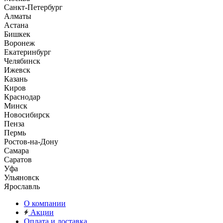
Санкт-Петербург
Алматы
Астана
Бишкек
Воронеж
Екатеринбург
Челябинск
Ижевск
Казань
Киров
Краснодар
Минск
Новосибирск
Пенза
Пермь
Ростов-на-Дону
Самара
Саратов
Уфа
Ульяновск
Ярославль
О компании
Акции
Оплата и доставка