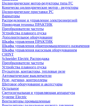
Цилиндрические мотор-редукторы типа FC
Коническо цилиндрические мотор - редукторы
Цилиндрические приставки PC
Вариаторы
Распределение и управление электроэнергией
Приводная техника ПРАКТИК
Преобразователи частоты
Устройства плавного пуска
Дополнительное оборудование
Шкафы управления ПРАКТИК
Шкафы управления общепромышленного назначения
Шкафы управления насосным оборудованием
CHINT
Schneider Electric Распродажа
Преобразователи частоты
Устройства плавного пуска
Пускатели, контакторы, тепловые реле
Автоматические выключатели
Реле, датчики, контроллеры
Щитовое оборудование и аксессуары
Остальное
Светосигнальная и управляющая аппаратура
Systeme Electric
Вентиляторы промышленные
Вентиляторы радиальные низкого давления