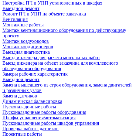
Настройка ПЧ и УПП установленных в шкафах
Выездной ремонт
Ремонт ПЧ и УПП на объекте заказчика
Вентиляция
Монтажные работы
Монтаж вентиляционного оборудования по действующему
проекту
Монтаж воздуховодов
Монтаж кондиционеров
Выездная диагностика
Выезд инженера для расчета монтажных работ
Выезд инженера на объект заказчика для комплексного
обследования оборудования
Замеры рабочих характеристик
Выездной ремонт
Замена вышедшего из строя оборудования, замена двигателей
и различных узлов
Замена датчиков
Динамическая балансировка
Пусконаладочные работы
Пусконаладочные работы оборудования
Шкафы управления/автоматизация
Пусконаладочные работы шкафов управления
Проверка работы датчиков
Проектные работы