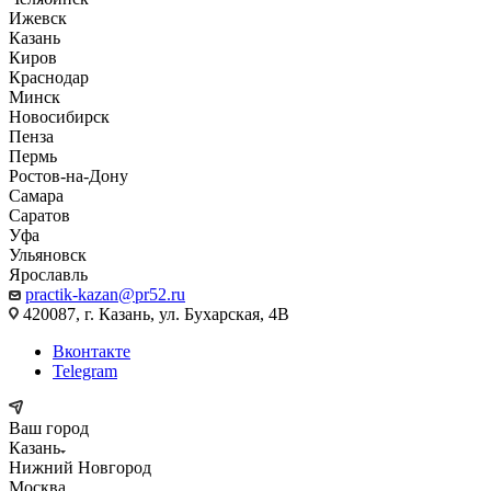
Ижевск
Казань
Киров
Краснодар
Минск
Новосибирск
Пенза
Пермь
Ростов-на-Дону
Самара
Саратов
Уфа
Ульяновск
Ярославль
practik-kazan@pr52.ru
420087, г. Казань, ул. Бухарская, 4В
Вконтакте
Telegram
Ваш город
Казань
Нижний Новгород
Москва