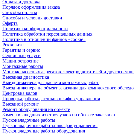
Оплата и доставка
Порядок оформления заказа
Способы оплаты
Способы и условия доставки
Оферта
Политика конфиденциальности
Политика обработки персональных данных
Политика в отношении файлов «cookie»
Реквизиты
Гарантия и сервис
Сервисные услуги
Машиностроение
Монтажные работы
Монтаж насосных агрегатов, электродвигателей и другого ма
Выездная диагностика
Выезд инженера для расчета монтажных работ
Выезд инженера на объект заказчика для комплексного обслед
Центровка валов
Проверка работы датчиков шкафов управления
Выездной ремонт
Ремонт оборудования на объекте
Замена вышедших из строя узлов на объекте заказчика
Пусконаладочные работы
Пусконаладочные работы шкафов управления
Пусконаладочные работы оборудования