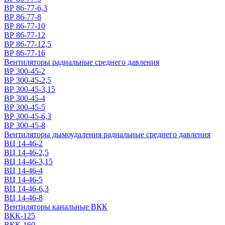
ВР 86-77-6,3
ВР 86-77-8
ВР 86-77-10
ВР 86-77-12
ВР 86-77-12,5
ВР 86-77-16
Вентиляторы радиальные среднего давления
ВР 300-45-2
ВР 300-45-2,5
ВР 300-45-3,15
ВР 300-45-4
ВР 300-45-5
ВР 300-45-6,3
ВР 300-45-8
Вентиляторы дымоудаления радиальные среднего давления
ВЦ 14-46-2
ВЦ 14-46-2,5
ВЦ 14-46-3,15
ВЦ 14-46-4
ВЦ 14-46-5
ВЦ 14-46-6,3
ВЦ 14-46-8
Вентиляторы канальные ВКК
ВКК-125
ВКК-160