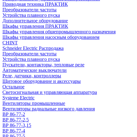
Приводная техника ПРАКТИК
Преобразователи частоты
Устройства плавного пуска
Дополнительное оборудование
Шкафы управления ПРАКТИК
Шкафы управления общепромышленного назначения
Шкафы управления насосным оборудованием
CHINT
Schneider Electric Распродажа
Преобразователи частоты
Устройства плавного пуска
Пускатели, контакторы, тепловые реле
Автоматические выключатели
Реле, датчики, контроллеры
Щитовое оборудование и аксессуары
Остальное
Светосигнальная и управляющая аппаратура
Systeme Electric
Вентиляторы промышленные
Вентиляторы радиальные низкого давления
ВР 86-77-2
ВР 86-77-2,5
ВР 86-77-3,15
ВР 86-77-4
ВР 86-77-5