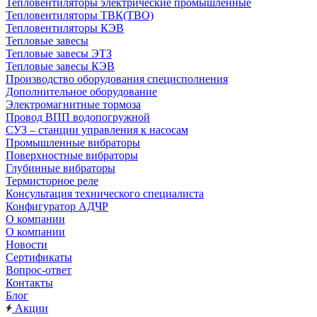
Тепловентиляторы электрические промышленные
Тепловентиляторы ТВК(ТВО)
Тепловентиляторы КЭВ
Тепловые завесы
Тепловые завесы ЭТЗ
Тепловые завесы КЭВ
Производство оборудования специсполнения
Дополнительное оборудование
Электромагнитные тормоза
Провод ВПП водопогружной
СУЗ – станции управления к насосам
Промышленные вибраторы
Поверхностные вибраторы
Глубинные вибраторы
Термисторное реле
Консультация технического специалиста
Конфигуратор АДЧР
О компании
О компании
Новости
Сертификаты
Вопрос-ответ
Контакты
Блог
Акции