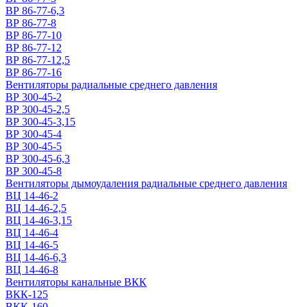
ВР 86-77-6,3
ВР 86-77-8
ВР 86-77-10
ВР 86-77-12
ВР 86-77-12,5
ВР 86-77-16
Вентиляторы радиальные среднего давления
ВР 300-45-2
ВР 300-45-2,5
ВР 300-45-3,15
ВР 300-45-4
ВР 300-45-5
ВР 300-45-6,3
ВР 300-45-8
Вентиляторы дымоудаления радиальные среднего давления
ВЦ 14-46-2
ВЦ 14-46-2,5
ВЦ 14-46-3,15
ВЦ 14-46-4
ВЦ 14-46-5
ВЦ 14-46-6,3
ВЦ 14-46-8
Вентиляторы канальные ВКК
ВКК-125
ВКК-160