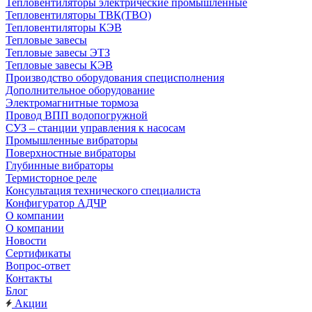
Тепловентиляторы электрические промышленные
Тепловентиляторы ТВК(ТВО)
Тепловентиляторы КЭВ
Тепловые завесы
Тепловые завесы ЭТЗ
Тепловые завесы КЭВ
Производство оборудования специсполнения
Дополнительное оборудование
Электромагнитные тормоза
Провод ВПП водопогружной
СУЗ – станции управления к насосам
Промышленные вибраторы
Поверхностные вибраторы
Глубинные вибраторы
Термисторное реле
Консультация технического специалиста
Конфигуратор АДЧР
О компании
О компании
Новости
Сертификаты
Вопрос-ответ
Контакты
Блог
Акции