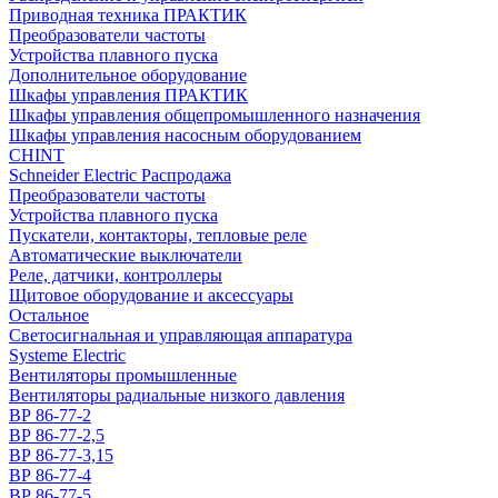
Приводная техника ПРАКТИК
Преобразователи частоты
Устройства плавного пуска
Дополнительное оборудование
Шкафы управления ПРАКТИК
Шкафы управления общепромышленного назначения
Шкафы управления насосным оборудованием
CHINT
Schneider Electric Распродажа
Преобразователи частоты
Устройства плавного пуска
Пускатели, контакторы, тепловые реле
Автоматические выключатели
Реле, датчики, контроллеры
Щитовое оборудование и аксессуары
Остальное
Светосигнальная и управляющая аппаратура
Systeme Electric
Вентиляторы промышленные
Вентиляторы радиальные низкого давления
ВР 86-77-2
ВР 86-77-2,5
ВР 86-77-3,15
ВР 86-77-4
ВР 86-77-5