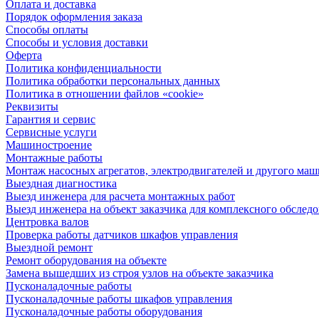
Оплата и доставка
Порядок оформления заказа
Способы оплаты
Способы и условия доставки
Оферта
Политика конфиденциальности
Политика обработки персональных данных
Политика в отношении файлов «cookie»
Реквизиты
Гарантия и сервис
Сервисные услуги
Машиностроение
Монтажные работы
Монтаж насосных агрегатов, электродвигателей и другого ма
Выездная диагностика
Выезд инженера для расчета монтажных работ
Выезд инженера на объект заказчика для комплексного обслед
Центровка валов
Проверка работы датчиков шкафов управления
Выездной ремонт
Ремонт оборудования на объекте
Замена вышедших из строя узлов на объекте заказчика
Пусконаладочные работы
Пусконаладочные работы шкафов управления
Пусконаладочные работы оборудования